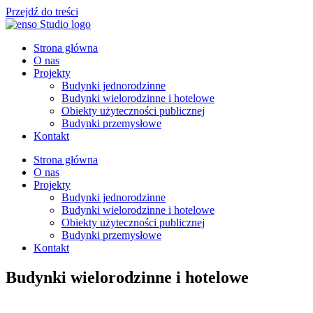
Przejdź do treści
Strona główna
O nas
Projekty
Budynki jednorodzinne
Budynki wielorodzinne i hotelowe
Obiekty użyteczności publicznej
Budynki przemysłowe
Kontakt
Strona główna
O nas
Projekty
Budynki jednorodzinne
Budynki wielorodzinne i hotelowe
Obiekty użyteczności publicznej
Budynki przemysłowe
Kontakt
Budynki wielorodzinne i hotelowe